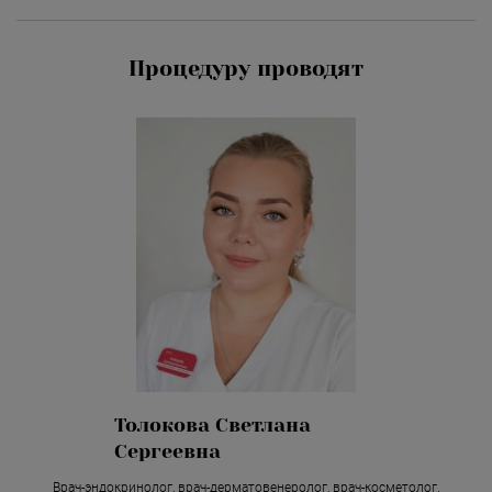
Процедуру проводят
Толокова Светлана
Сергеевна
Врач-эндокринолог, врач-дерматовенеролог, врач-косметолог.