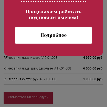
Стоимость процедур
Продолжаем работать
RF-терапия лица. А17.01.008
3 850.00 руб.
под новым именем!
RF-терапия зоны декольте. А17.01.008
2 000.00 руб.
Подробнее
RF-терапия шеи. А17.01.008
2 000.00 руб.
RF-терапия нижней (2/3) части лица. А17.01.008
3 300.00 руб.
RF-терапия лица и шеи. А17.01.008
4 950.00 руб.
RF-терапия лица, шеи, декольте. А17.01.008
6 050.00 руб.
RF-терапия кистей рук. А17.01.008
1 900.00 руб.
Записаться на процедуру