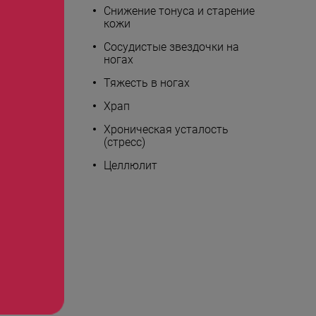
Снижение тонуса и старение
кожи
Сосудистые звездочки на
ногах
Тяжесть в ногах
Храп
Хроническая усталость
(стресс)
Целлюлит
на