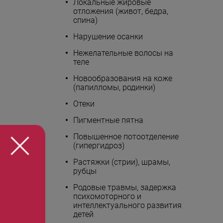
Локальные жировые
отложения (живот, бедра,
спина)
Нарушение осанки
Нежелательные волосы на
теле
Новообразования на коже
(папилломы, родинки)
Отеки
Пигментные пятна
Повышенное потоотделение
(гипергидроз)
Растяжки (стрии), шрамы,
рубцы
Родовые травмы, задержка
психомоторного и
интеллектуального развития
детей