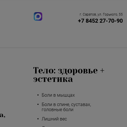
г. Саратов, ул. Горького, 55
+7 8452 27-70-90
Тело: здоровье +
эстетика
Боли в мышцах
Боли в спине, суставах,
головные боли
а,
Лишний вес