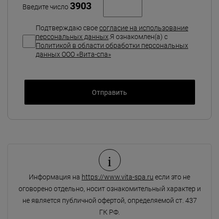
3903
Введите число
Подтверждаю свое
согласие на использование
персональных данных
.Я ознакомлен(а) с
Политикой в области обработки персональных
данных ООО «Вита-спа»
i
Информация на
https://www.vita-spa.ru
если это не
оговорено отдельно, носит ознакомительный характер и
не является публичной офертой, определяемой ст. 437
ГК РФ.