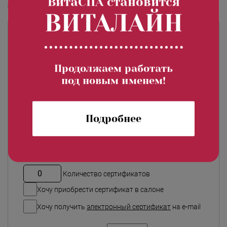
ВитаСПА становится
сертификат
ВИТАЛАЙН
Заказать сертификат «Кедровый
рай»
Продолжаем работать
под новым именем!
Подробнее
Количество сертификатов
Хочу приобрести сертификат в салоне
Хочу получить
электронный сертификат
на e-mail