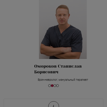
Омороков Станислав
Борисович
Bрач-невролог, мануальный терапевт
i