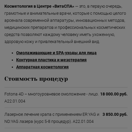
Косметология в Центре «ВитаСПА»
— это, в первую очередь,
грамотные и внимательные врачи, которые с помощью целого
арсенала современной аппаратуры, инновационных методов,
медицинских препаратов и профессиональных косметических
средств позволяют каждому человеку иметь ухоженную,
здоровую кожу и привлекательный внешний вид.
Омолаживающие и SPA-уходы для лица
Контурная пластика и мезотерапия
Аппаратная косметология
Стоимость процедур
Fotona 4D – многоуровневое омоложение - лицо.
18 000.00 руб.
А22.01.004
Лазерное лечение храпа с применением ER:YAG и
3 850.00 руб.
ND:YAG лазера (курс 5-8 процедур). А22.01.004