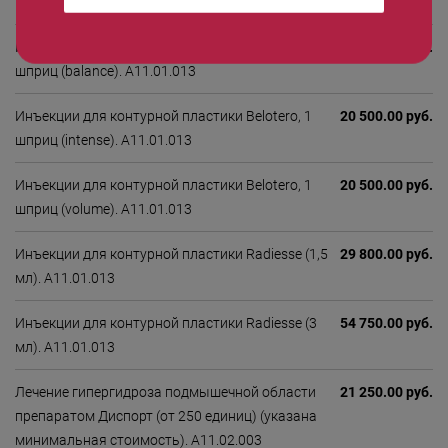
шприц (soft). А11.01.013
Инъекции для контурной пластики Belotero, 1
20 500.00 руб.
шприц (balance). А11.01.013
Инъекции для контурной пластики Belotero, 1
20 500.00 руб.
шприц (intense). А11.01.013
Инъекции для контурной пластики Belotero, 1
20 500.00 руб.
шприц (volume). А11.01.013
Инъекции для контурной пластики Radiesse (1,5
29 800.00 руб.
мл). А11.01.013
Инъекции для контурной пластики Radiesse (3
54 750.00 руб.
мл). А11.01.013
Лечение гипергидроза подмышечной области
21 250.00 руб.
препаратом Диспорт (от 250 единиц) (указана
минимальная стоимость). А11.02.003