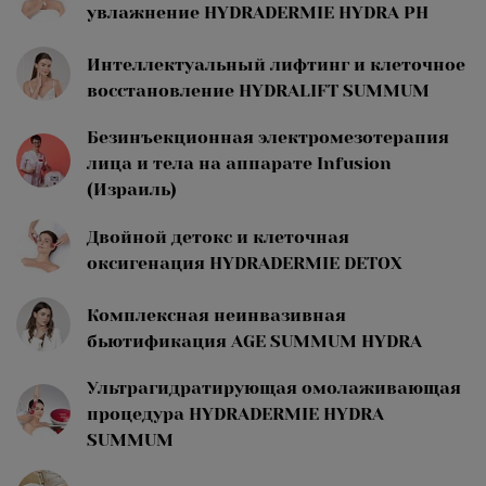
увлажнение HYDRADERMIE HYDRA PH
Интеллектуальный лифтинг и клеточное
восстановление HYDRALIFT SUMMUM
Безинъекционная электромезотерапия
лица и тела на аппарате Infusion
(Израиль)
Двойной детокс и клеточная
оксигенация HYDRADERMIE DETOX
Комплексная неинвазивная
бьютификация AGE SUMMUM HYDRA
Ультрагидратирующая омолаживающая
процедура HYDRADERMIE HYDRA
SUMMUM