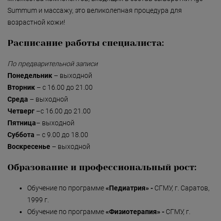
Summum и массажу, это великолепная процедура для
возрастной кожи!
Расписание работы специалиста:
По предварительной записи
Понедельник
– выходной
Вторник
– с 16.00 до 21.00
Среда
– выходной
Четверг
–с 16.00 до 21.00
Пятница
– выходной
Суббота
– с 9.00 до 18.00
Воскресенье
– выходной
Образование и профессиональный рост:
Обучение по программе
«Педиатрия» -
СГМУ, г. Саратов,
1999 г.
Обучение по программе
«Физиотерапия» -
СГМУ, г.