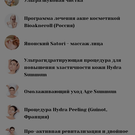
Ультразвуковая чистка
Программа лечения акне косметикой
Bioakneroll (Россия)
Японский Satori - массаж лица
Ультрагидратирующая процедура для
повышения эластичности кожи Hydra
Summum
Омолаживающий уход Age Summum
Процедура Hydra Peeling (Guinot,
Франция)
Про-активная ревитализация и двойное