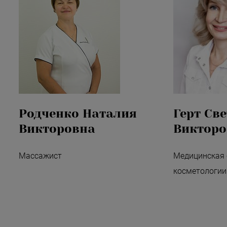
Родченко Наталия
Герт Св
Викторовна
Викторо
Массажист
Медицинская 
косметологии