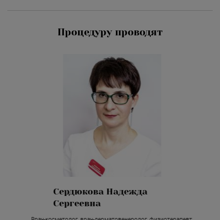
Процедуру проводят
Сердюкова Надежда
Сергеевна
Врач-косметолог, врач-дерматовенеролог, физиотерапевт.