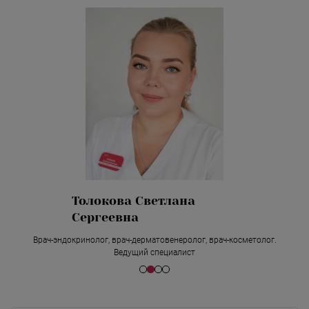
Толокова Светлана
Сергеевна
Врач-эндокринолог, врач-дерматовенеролог, врач-косметолог.
Ведущий специалист