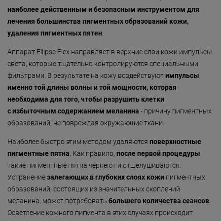
наиболее действенным и безопасным инструментом для
лечения большинства пигментных образований кожи,
удаления пигментных пятен
.
Аппарат Ellipse Flex направляет в верхние слои кожи импульсы
света, которые тщательно контролируются специальными
фильтрами. В результате на кожу воздействуют
импульсы
именно той длины волны и той мощности, которая
необходима для того, чтобы разрушить клетки
с избыточным содержанием меланина
- причину пигментных
образований, не повреждая окружающие ткани.
Наиболее быстро этим методом удаляются
поверхностные
пигментные пятна
. Как правило,
после первой процедуры
такие пигментные пятна чернеют и отшелушиваются.
Устранение
залегающих в глубоких слоях кожи
пигментных
образований, состоящих из значительных скоплений
меланина, может потребовать
большего количества сеансов
.
Осветление кожного пигмента в этих случаях происходит