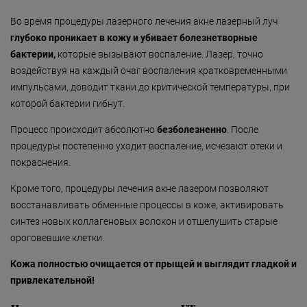
Во время процедуры лазерного лечения акне лазерный луч
глубоко проникает в кожу и убивает болезнетворные
бактерии,
которые вызывают воспаление. Лазер, точно
воздействуя на каждый очаг воспаления кратковременными
импульсами, доводит ткани до критической температуры, при
которой бактерии гибнут.
Процесс происходит абсолютно
безболезненно
. После
процедуры постепенно уходит воспаление, исчезают отеки и
покраснения.
Кроме того, процедуры лечения акне лазером позволяют
восстанавливать обменные процессы в коже, активировать
синтез новых коллагеновых волокон и отшелушить старые
ороговевшие клетки.
Кожа полностью очищается от прыщей и выглядит гладкой и
привлекательной!