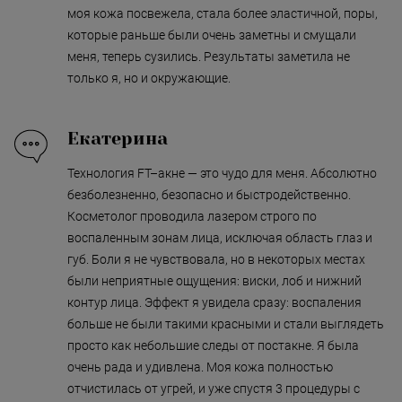
моя кожа посвежела, стала более эластичной, поры,
которые раньше были очень заметны и смущали
меня, теперь сузились. Результаты заметила не
только я, но и окружающие.
Екатерина
Технология FT–акне — это чудо для меня. Абсолютно
безболезненно, безопасно и быстродейственно.
Косметолог проводила лазером строго по
воспаленным зонам лица, исключая область глаз и
губ. Боли я не чувствовала, но в некоторых местах
были неприятные ощущения: виски, лоб и нижний
контур лица. Эффект я увидела сразу: воспаления
больше не были такими красными и стали выглядеть
просто как небольшие следы от постакне. Я была
очень рада и удивлена. Моя кожа полностью
отчистилась от угрей, и уже спустя 3 процедуры с