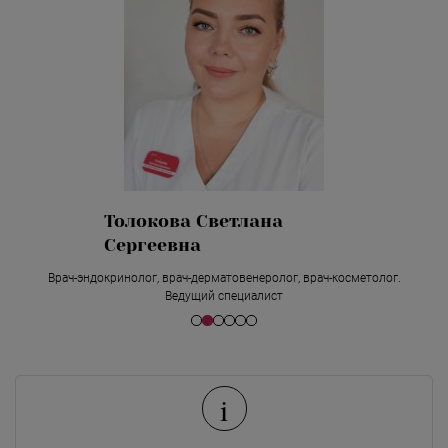
Толокова Светлана
Сергеевна
Врач-эндокринолог, врач-дерматовенеролог, врач-косметолог.
Ведущий специалист
i