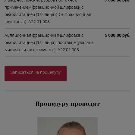
Лазерное лечение рубцов постакне с
7 000.00 руб.
применением фракционной шлифовки с
реабилитацией (1/2 лица 4D + фракционная
шлифовка). А22.01.003
Абляционная фракционная шлифовка с
5 000.00 руб.
реабилитацией (1/2 лица), постакне (указана
минимальная стоимость). А22.01.003
Записаться на процедуру
Процедуру проводят