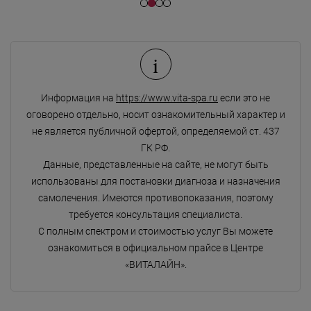
i
Информация на
https://www.vita-spa.ru
если это не
оговорено отдельно, носит ознакомительный характер и
не является публичной офертой, определяемой ст. 437
ГК РФ.
Данные, представленные на сайте, не могут быть
использованы для постановки диагноза и назначения
самолечения. Имеются противопоказания, поэтому
требуется консультация специалиста.
С полным спектром и стоимостью услуг Вы можете
ознакомиться в официальном прайсе в Центре
«ВИТАЛАЙН».