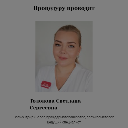
Процедуру проводят
Толокова Светлана
Сергеевна
Врач-эндокринолог, врач-дерматовенеролог, врач-косметолог.
Ведущий специалист