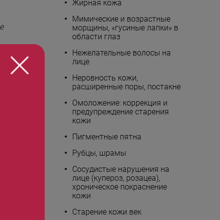
Жирная кожа
Мимические и возрастные
е
морщины, «гусиные лапки» в
области глаз
Нежелательные волосы на
лице
Неровность кожи,
,
расширенные поры, постакне
Омоложение: коррекция и
предупреждение старения
кожи
Пигментные пятна
Рубцы, шрамы
Сосудистые нарушения на
лице (купероз, розацеа),
хроническое покраснение
кожи
Старение кожи век