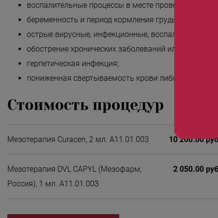
воспалительные процессы в месте проведения ман
беременность и период кормления грудью;
острые вирусные, инфекционные, воспалительные з
обострение хронических заболеваний или хроничес
герпетическая инфекция;
пониженная свертываемость крови либо прием ант
Стоимость процедур
Мезотерапия Curacen, 2 мл. А11.01.003
10 200.00 руб
Мезотерапия DVL CAPYL (Мезофарм,
2 050.00 руб
Россия), 1 мл. А11.01.003