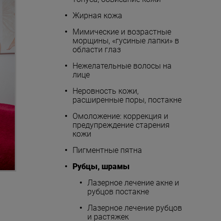
Жирная кожа
Мимические и возрастные
морщины, «гусиные лапки» в
области глаз
Нежелательные волосы на
лице
Неровность кожи,
расширенные поры, постакне
Омоложение: коррекция и
предупреждение старения
кожи
Пигментные пятна
Рубцы, шрамы
Лазерное лечение акне и
рубцов постакне
Лазерное лечение рубцов
и растяжек