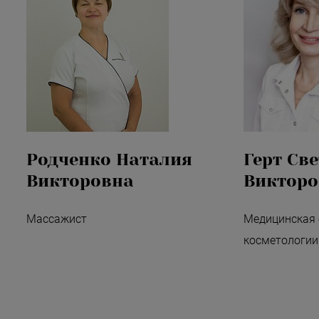
Родченко Наталия
Герт Св
Викторовна
Викторо
Массажист
Медицинская 
косметологии