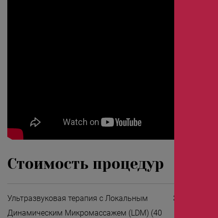
Стоимость процедур
Ультразвуковая терапия с Локальным
3 500.00 руб
Динамическим Микромассажем (LDM) (40