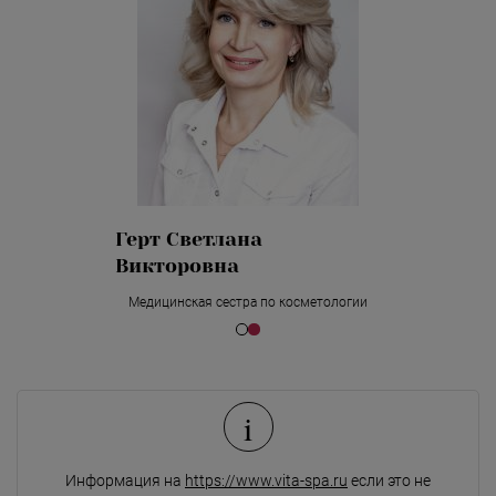
Герт Светлана
Викторовна
Медицинская сестра по косметологии
i
Информация на
https://www.vita-spa.ru
если это не