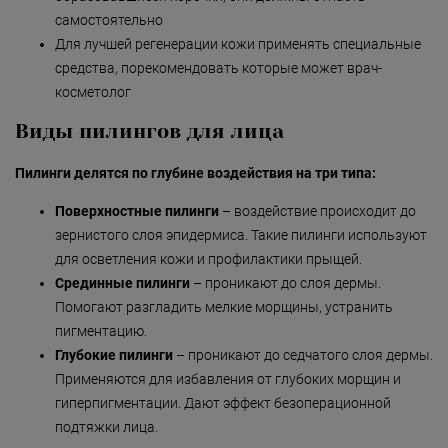
самостоятельно
Для лучшей регенерации кожи применять специальные
средства, порекомендовать которые может врач-
косметолог
Виды пилингов для лица
Пилинги делятся по глубине воздействия на три типа:
Поверхностные пилинги
– воздействие происходит до
зернистого слоя эпидермиса. Такие пилинги используют
для осветления кожи и профилактики прыщей.
Срединные пилинги
– проникают до слоя дермы.
Помогают разгладить мелкие морщины, устранить
пигментацию.
Глубокие пилинги
– проникают до седчатого слоя дермы.
Применяются для избавления от глубоких морщин и
гиперпигментации. Дают эффект безоперационной
подтяжки лица.