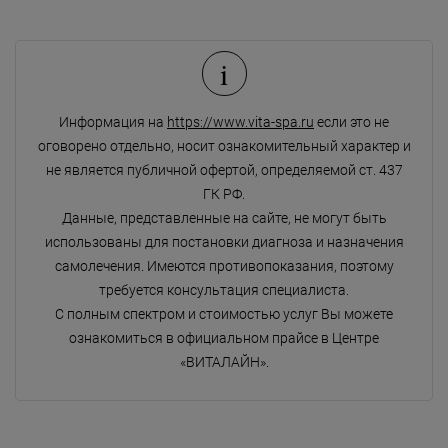
i
Информация на
https://www.vita-spa.ru
если это не
оговорено отдельно, носит ознакомительный характер и
не является публичной офертой, определяемой ст. 437
ГК РФ.
Данные, представленные на сайте, не могут быть
использованы для постановки диагноза и назначения
самолечения. Имеются противопоказания, поэтому
требуется консультация специалиста.
С полным спектром и стоимостью услуг Вы можете
ознакомиться в официальном прайсе в Центре
«ВИТАЛАЙН».