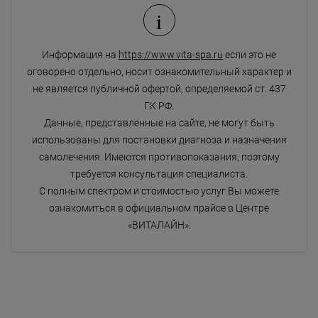
i
Информация на
https://www.vita-spa.ru
если это не
оговорено отдельно, носит ознакомительный характер и
не является публичной офертой, определяемой ст. 437
ГК РФ.
Данные, представленные на сайте, не могут быть
использованы для постановки диагноза и назначения
самолечения. Имеются противопоказания, поэтому
требуется консультация специалиста.
С полным спектром и стоимостью услуг Вы можете
ознакомиться в официальном прайсе в Центре
«ВИТАЛАЙН».