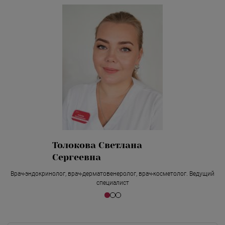
Толокова Светлана
Сергеевна
Врач-эндокринолог, врач-дерматовенеролог, врач-косметолог. Ведущий
специалист