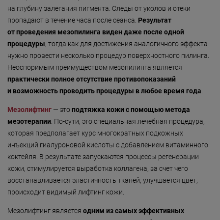
на глубину залегания пигмента. Следы от уколов и отеки
пропадают в течение часа после сеанса.
Результат
от проведения мезопилинга виден даже после одной
процедуры
, тогда как для достижения аналогичного эффекта
нужно провести несколько процедур поверхностного пилинга.
Неоспоримым преимуществом мезопилинга является
практически полное отсутствие противопоказаний
и возможность проводить процедуры в любое время года
.
Мезолифтинг
— это
подтяжка кожи с помощью метода
мезотерапии
. По-сути, это специальная лечебная процедура,
которая предполагает курс многократных подкожных
инъекций гиалуроновой кислоты с добавлением витаминного
коктейля. В результате запускаются процессы регенерации
кожи, стимулируется выработка коллагена, за счет чего
восстанавливается эластичность тканей, улучшается цвет,
происходит видимый лифтинг кожи.
Мезолифтинг является
одним из самых эффективных