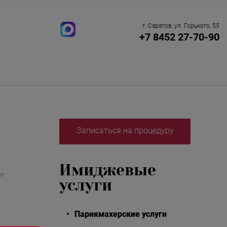
г. Саратов, ул. Горького, 55
+7 8452 27-70-90
Записаться на процедуру
Имиджевые
ки
услуги
Парикмахерские услуги
ий