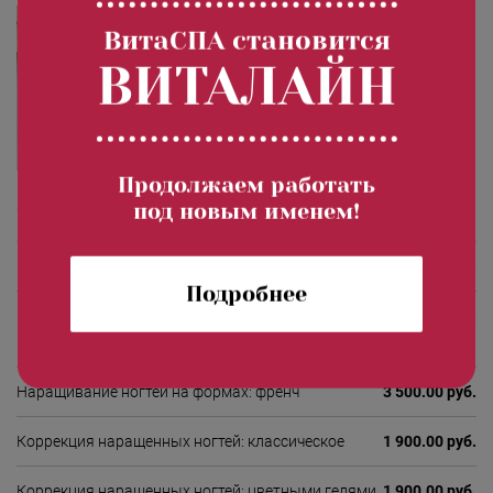
ВитаСПА становится
ВИТАЛАЙН
Продолжаем работать
Стоимость процедур
под новым именем!
Наращивание ногтей на формах: классическое
3 000.00 руб.
Подробнее
Наращивание ногтей на формах: цветными
3 300.00 руб.
гелями
Наращивание ногтей на формах: френч
3 500.00 руб.
Коррекция наращенных ногтей: классическое
1 900.00 руб.
Коррекция наращенных ногтей: цветными гелями
1 900.00 руб.