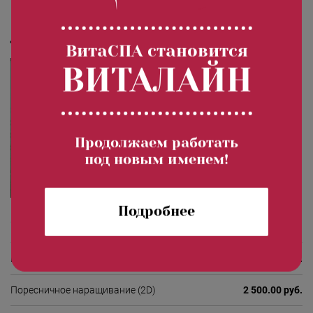
коньюктивит
Дипломы и сертификаты
ВитаСПА становится
ВИТАЛАЙН
Продолжаем работать
под новым именем!
Подробнее
Стоимость процедур
Поресничное наращивание (1D)
2 200.00 руб.
Поресничное наращивание (2D)
2 500.00 руб.