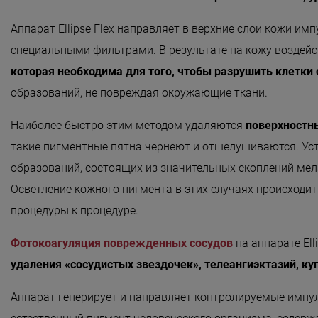
Аппарат Ellipse Flex направляет в верхние слои кожи и
специальными фильтрами. В результате на кожу воздей
которая необходима для того, чтобы разрушить клетк
образований, не повреждая окружающие ткани.
Наиболее быстро этим методом удаляются
поверхностн
такие пигментные пятна чернеют и отшелушиваются. Ус
образований, состоящих из значительных скоплений ме
Осветление кожного пигмента в этих случаях происходит
процедуры к процедуре.
Фотокоагуляция поврежденных сосудов
на аппарате Ell
удаления «сосудистых звездочек», телеангиэктазий, ку
Аппарат генерирует и направляет контролируемые импул