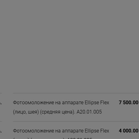
.
Фотоомоложение на аппарате Ellipse Flex
7 500.00
(лицо, шея) (средняя цена). А20.01.005
.
Фотоомоложение на аппарате Ellipse Flex
4 000.00