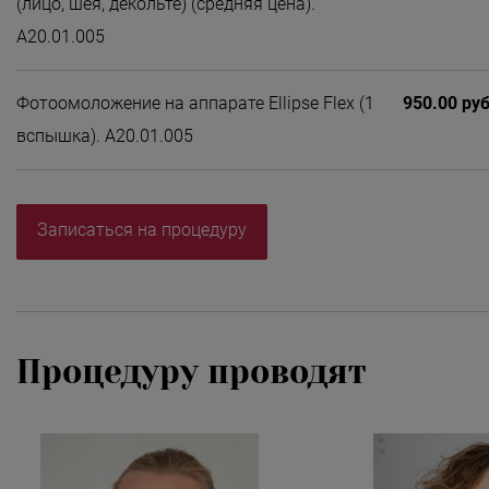
(лицо, шея, декольте) (средняя цена).
А20.01.005
Фотоомоложение на аппарате Ellipse Flex (1
950.00 руб
вспышка). А20.01.005
Записаться на процедуру
Процедуру проводят