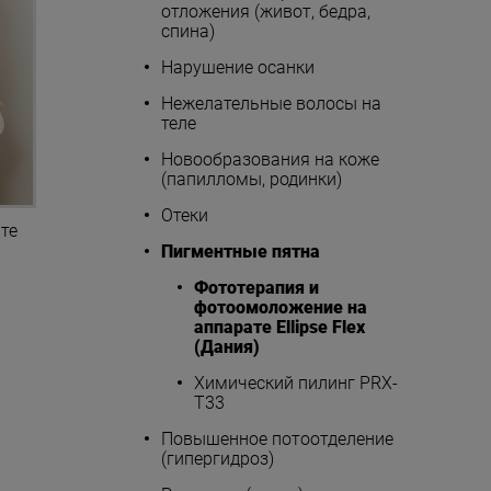
отложения (живот, бедра,
спина)
Нарушение осанки
Нежелательные волосы на
теле
Новообразования на коже
(папилломы, родинки)
Отеки
те
Пигментные пятна
Фототерапия и
фотоомоложение на
аппарате Ellipse Flex
(Дания)
Химический пилинг PRX-
T33
Повышенное потоотделение
(гипергидроз)