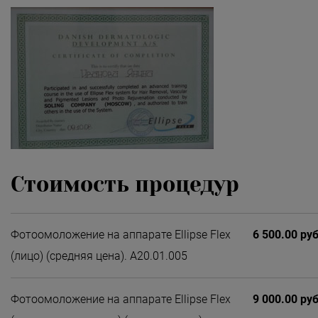
Стоимость процедур
Фотоомоложение на аппарате Ellipse Flex
6 500.00 руб
(лицо) (средняя цена). А20.01.005
Фотоомоложение на аппарате Ellipse Flex
9 000.00 руб