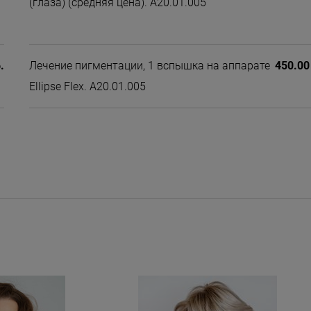
(глаза) (средняя цена). А20.01.005
.
Лечение пигментации, 1 вспышка на аппарате
450.00
Ellipse Flex. А20.01.005