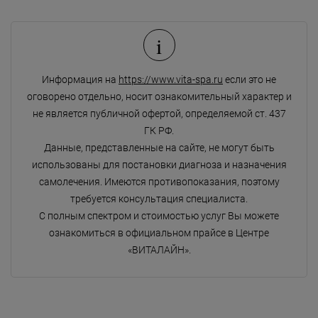
i
Информация на
https://www.vita-spa.ru
если это не
оговорено отдельно, носит ознакомительный характер и
не является публичной офертой, определяемой ст. 437
ГК РФ.
Данные, представленные на сайте, не могут быть
использованы для постановки диагноза и назначения
самолечения. Имеются противопоказания, поэтому
требуется консультация специалиста.
С полным спектром и стоимостью услуг Вы можете
ознакомиться в официальном прайсе в Центре
«ВИТАЛАЙН».