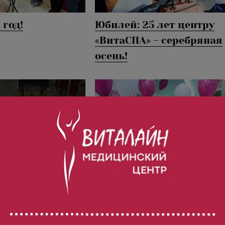
 год!
Юбилей: 25 лет центру
«ВитаСПА» - серебряная
осень!