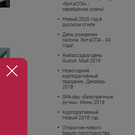
«ВитаСПА» -
серебряная осень!
Новый 2020 год в
русском стиле
День рождения
салона. ВитаСПА - 24
года!
Амбассадор-день
Guinot. Май 2019
Новогодний
корпоративный
праздник. Декабрь
2018
SPA-day «Безупречные
ручки». Июнь 2018
Корпоративный
Новый 2018 год
Открытие нового
beauty-пространства.