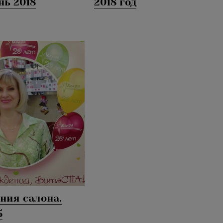
нь 2018
2018 год
ния салона.
5